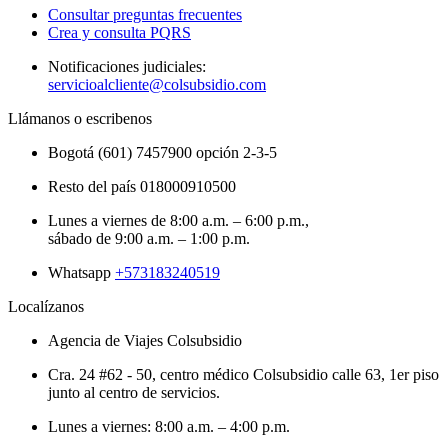
Consultar preguntas frecuentes
Crea y consulta PQRS
Notificaciones judiciales:
servicioalcliente@colsubsidio.com
Llámanos o escribenos
Bogotá (601) 7457900 opción 2-3-5
Resto del país 018000910500
Lunes a viernes de 8:00 a.m. – 6:00 p.m.,
sábado de 9:00 a.m. – 1:00 p.m.
Whatsapp
+573183240519
Localízanos
Agencia de Viajes Colsubsidio
Cra. 24 #62 - 50, centro médico Colsubsidio calle 63, 1er piso
junto al centro de servicios.
Lunes a viernes: 8:00 a.m. – 4:00 p.m.