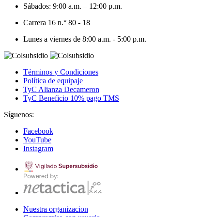
Sábados: 9:00 a.m. – 12:00 p.m.
Carrera 16 n.° 80 - 18
Lunes a viernes de 8:00 a.m. - 5:00 p.m.
Términos y Condiciones
Política de equipaje
TyC Alianza Decameron
TyC Beneficio 10% pago TMS
Síguenos:
Facebook
YouTube
Instagram
Nuestra organizacion